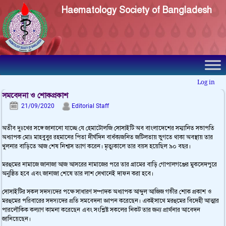
Haematology Society of Bangladesh
Log in
সমবেদনা ও শোকপ্রকাশ
21/09/2020
Editorial Staff
অতীব দুঃখের সঙ্গে জানানো যাচ্ছে যে হেমাটোলজি সোসাইটি অব বাংলাদেশের সম্মানিত সভাপতি
অধ্যাপক মোঃ মাহবুবুর রহমানের পিতা দীর্ঘদিন বার্ধক্যজনিত জটিলতায় ভুগতে থাকা অবস্থায় তার
খুলনার বাড়িতে আজ শেষ নিশ্বাস ত্যাগ করেন। মৃত্যুকালে তার বয়স হয়েছিল ৯০ বছর।
মরহুমের নামাজে জানাজা আজ আসরের নামাজের পরে তার গ্রামের বাড়ি গোপালগঞ্জের মুকসেদপুরে
অনুষ্ঠিত হবে এবং জানাজা শেষে তার লাশ সেখানেই দাফন করা হবে।
সোসাইটির সকল সদস্যদের পক্ষে সাধারণ সম্পাদক অধ্যাপক আব্দুল আজিজ গভীর শোক প্রকাশ ও
মরহুমের পরিবারের সদস্যদের প্রতি সমবেদনা জ্ঞাপন করেছেন। একইসাথে মরহুমের বিদেহী আত্মার
পারলৌকিক কল্যাণ কামনা করেছেন এবং সংশ্লিষ্ট সকলের নিকট তার জন্য প্রার্থনার আবেদন
জানিয়েছেন।