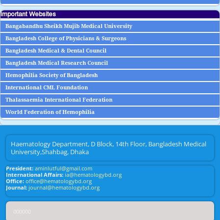
Important Websites
Bangabandhu Sheikh Mujib Medical University
Bangladesh College of Physicians & Surgeons
Bangladesh Medical & Dental Council
Bangladesh Medical Research Council
Hemophilia Society of Bangladesh
International CML Foundation
Thalassaemia International Federation
World Federation of Hemophilia
Haematology Department, D Block, 14th Floor, Bangladesh Medical
University,Shahbag, Dhaka
President:
aminlutful@gmail.com
International Affairs:
ia@hematologybd.org
Office:
office@hematologybd.org
Journal:
journal@hematologybd.org
000000