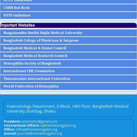
NCCN Guidelines
CDHB Red Book
WFH Guidelines
Important Websites
Bangabandhu Sheikh Mujib Medical University
Bangladesh College of Physicians & Surgeons
Bangladesh Medical & Dental Council
Bangladesh Medical Research Council
Hemophilia Society of Bangladesh
International CML Foundation
Thalassaemia International Federation
World Federation of Hemophilia
Haematology Department, D Block, 14th Floor, Bangladesh Medical
University,Shahbag, Dhaka
President:
aminlutful@gmail.com
International Affairs:
ia@hematologybd.org
Office:
office@hematologybd.org
Journal:
journal@hematologybd.org